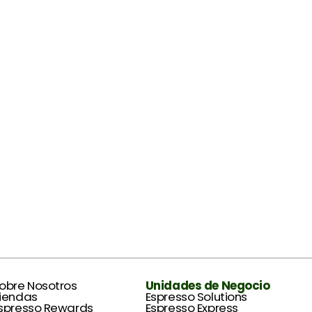
Unidades de Negocio
obre Nosotros
Espresso Solutions
iendas
Espresso Express
spresso Rewards