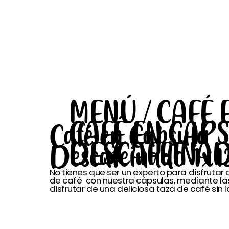
MENÚ / CAFÉ 
CAFÉ EN CAP
Café en Capsula
DESCAFEINAD
Descafeinado 1x1
No tienes que ser un experto para disfrutar 
de café con nuestra cápsulas, mediante la
disfrutar de una deliciosa taza de café sin l