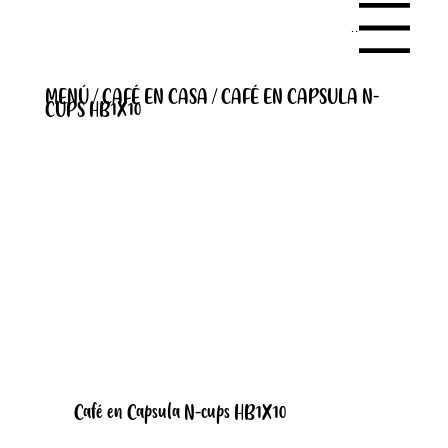
Menu
MENÚ / CAFÉ EN CASA / CAFÉ EN CAPSULA N-
CUPS HB1X10
Café en Capsula N-cups HB1X10