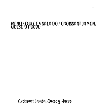
MENÚ / DULCE & SALADO / CROISSANT JAMÓN,
QUESO Y HUEVO
Croissant Jamón, Queso y Huevo