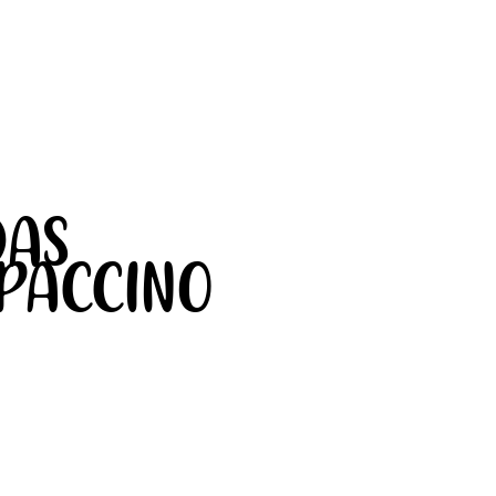
DAS
APACCINO