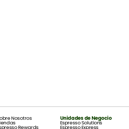
Unidades de Negocio
obre Nosotros
Espresso Solutions
iendas
Espresso Express
spresso Rewards