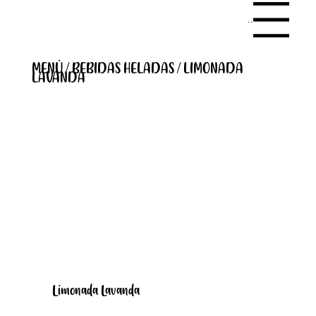
Menu
MENÚ / BEBIDAS HELADAS / LIMONADA
LAVANDA
Limonada Lavanda