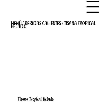
Menu
MENÚ / BEBIDAS CALIENTES / TISANA TROPICAL
HELADO
Tisana Tropical Helado